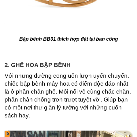
Bập bênh BB01 thích hợp đặt tại ban công
2. GHẾ HOA BẬP BÊNH
Với những đường cong uốn lượn uyển chuyển,
chiếc bập bênh mây hoa có điểm độc đáo nhất
là ở phần chân ghế. Mối nối vô cùng chắc chắn,
phần chân chống trơn trượt tuyệt vời. Giúp bạn
có một nơi thư giãn lý tưởng với những cuốn
sách hay.