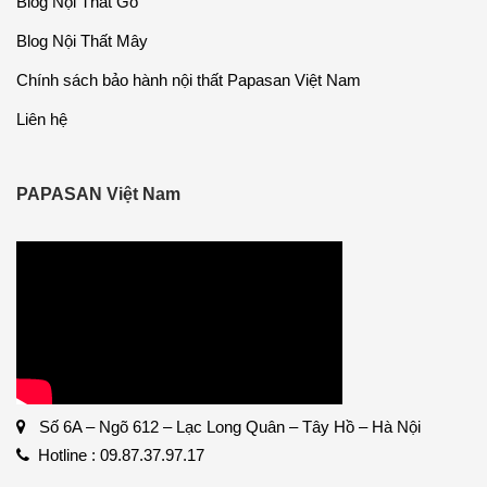
Blog Nội Thất Gỗ
Blog Nội Thất Mây
Chính sách bảo hành nội thất Papasan Việt Nam
Liên hệ
PAPASAN Việt Nam
Số 6A – Ngõ 612 – Lạc Long Quân – Tây Hồ – Hà Nội
Hotline : 09.87.37.97.17