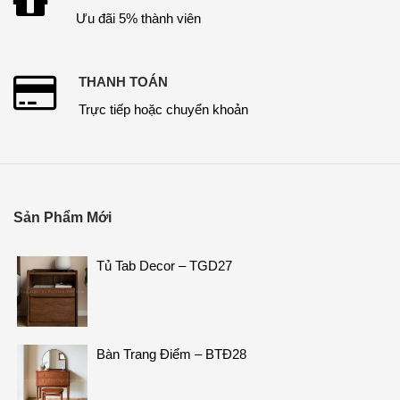
Ưu đãi 5% thành viên
THANH TOÁN
Trực tiếp hoặc chuyển khoản
Sản Phẩm Mới
Tủ Tab Decor – TGD27
Bàn Trang Điểm – BTĐ28