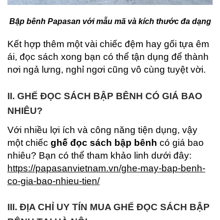
Bập bênh Papasan với mẫu mã và kích thước đa dạng
Kết hợp thêm một vài chiếc đệm hay gối tựa êm
ái, đọc sách xong bạn có thể tận dụng để thành
nơi ngả lưng, nghỉ ngơi cũng vô cùng tuyệt vời.
II. GHẾ ĐỌC SÁCH BẬP BÊNH CÓ GIÁ BAO
NHIÊU?
Với nhiều lợi ích và công năng tiện dụng, vậy
một chiếc
ghế đọc sách bập bênh
có giá bao
nhiêu? Bạn có thể tham khảo linh dưới đây:
https://papasanvietnam.vn/ghe-may-bap-benh-
co-gia-bao-nhieu-tien/
III.
ĐỊA CHỈ UY TÍN MUA GHẾ ĐỌC SÁCH BẬP