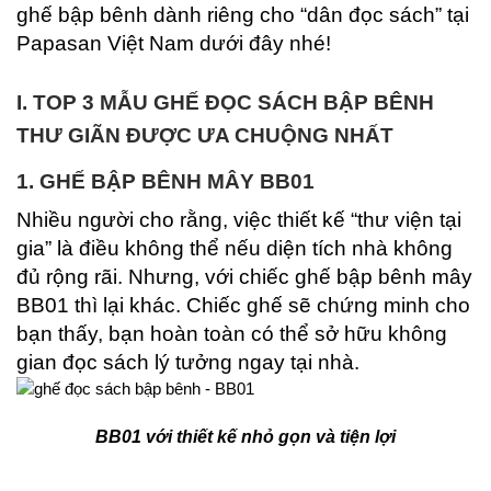
ghế bập bênh dành riêng cho “dân đọc sách” tại
Papasan Việt Nam dưới đây nhé!
I. TOP 3 MẪU GHẾ ĐỌC SÁCH BẬP BÊNH
THƯ GIÃN ĐƯỢC ƯA CHUỘNG NHẤT
1.
GHẾ BẬP BÊNH MÂY BB01
Nhiều người cho rằng, việc thiết kế “thư viện tại
gia” là điều không thể nếu diện tích nhà không
đủ rộng rãi. Nhưng, với chiếc ghế bập bênh mây
BB01 thì lại khác. Chiếc ghế sẽ chứng minh cho
bạn thấy, bạn hoàn toàn có thể sở hữu không
gian đọc sách lý tưởng ngay tại nhà.
BB01 với thiết kế nhỏ gọn và tiện lợi