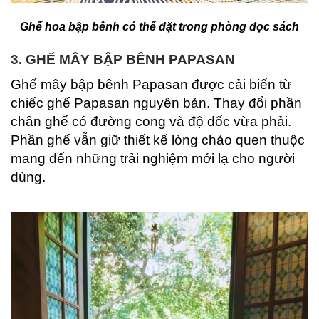
Ghế hoa bập bênh có thể đặt trong phòng đọc sách
3. GHẾ MÂY BẬP BÊNH PAPASAN
Ghế mây bập bênh Papasan được cải biến từ
chiếc ghế Papasan nguyên bản. Thay đổi phần
chân ghế có đường cong và độ dốc vừa phải.
Phần ghế vẫn giữ thiết kế lòng chảo quen thuộc
mang đến những trải nghiệm mới lạ cho người
dùng.