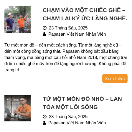
CHẠM VÀO MỘT CHIẾC GHẾ –
CHẠM LẠI KÝ ỨC LÀNG NGHỀ.
23 Tháng Sáu, 2025
Papasan Việt Nam Nhân Viên
Từ một món đồ – đến một cách sống. Từ một làng nghề cũ –
đến một cộng đồng sống thật. Papasan không bắt đầu bằng
tham vọng, mà bằng một câu hỏi nhỏ Năm 2018, một chàng trai
đi tìm chiếc ghế mây tròn để tặng người thương. Không phải để
trang trí –
Xem thêm
TỪ MỘT MÓN ĐỒ NHỎ – LAN
TỎA MỘT LỐI SỐNG
23 Tháng Sáu, 2025
Papasan Việt Nam Nhân Viên