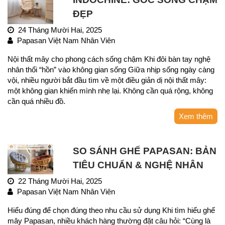
ĐẸP
24 Tháng Mười Hai, 2025
Papasan Việt Nam Nhân Viên
Nội thất mây cho phong cách sống chậm Khi đôi bàn tay nghệ
nhân thổi “hồn” vào không gian sống Giữa nhịp sống ngày càng
vội, nhiều người bắt đầu tìm về một điều giản dị nội thất mây:
một không gian khiến mình nhẹ lại. Không cần quá rộng, không
cần quá nhiều đồ.
Xem thêm
SO SÁNH GHẾ PAPASAN: BẢN
TIÊU CHUẨN & NGHỆ NHÂN
22 Tháng Mười Hai, 2025
Papasan Việt Nam Nhân Viên
Hiểu đúng để chọn đúng theo nhu cầu sử dụng Khi tìm hiểu ghế
mây Papasan, nhiều khách hàng thường đặt câu hỏi: “Cùng là