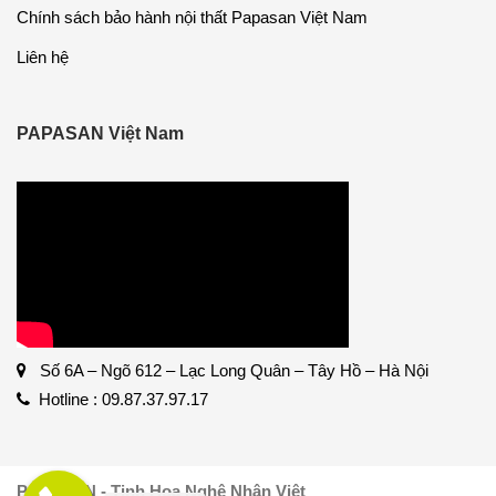
Chính sách bảo hành nội thất Papasan Việt Nam
Liên hệ
PAPASAN Việt Nam
Số 6A – Ngõ 612 – Lạc Long Quân – Tây Hồ – Hà Nội
Hotline : 09.87.37.97.17
PAPASAN - Tinh Hoa Nghệ Nhân Việt