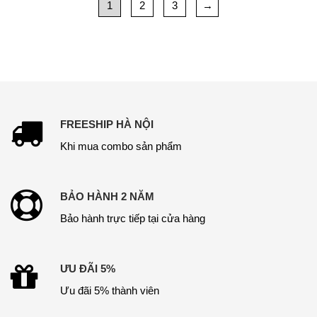
1
2
3
→
FREESHIP HÀ NỘI
Khi mua combo sản phẩm
BẢO HÀNH 2 NĂM
Bảo hành trực tiếp tại cửa hàng
ƯU ĐÃI 5%
Ưu đãi 5% thành viên