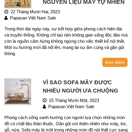
NGUYÊN LIỆU MÂY TỰ NHIÊN
22 Tháng Mười Hai, 2023
Papasan Việt Nam Sale
Trong thời đại ngày nay, sự kết hợp giữa phong cách hiện đại
và truyền thống. Không chỉ tạo nên không gian sống độc đáo mà
còn là nguồn cảm hứng không ngừng cho việc thiết kế nội thất.
Một xu hướng mới đã nổi lên, mang lại sự ấm cúng và gần gũi
thông
Xem thêm
VÌ SAO SOFA MÂY ĐƯỢC
NHIỀU NGƯỜI ƯA CHUỘNG
15 Tháng Mười Một, 2023
Papasan Việt Nam Sale
Phong cách sống xanh hướng con người lựa chọn những món
đồ có chất liệu thân thuộc. Gần gũi với thiên nhiên như mây, tre,
gỗ, nứa. Sofa mây là một trong những món đồ nội thất cực sang