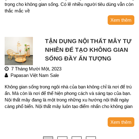
trọng cho không gian sống. Có lẽ nhiều người tiêu dùng vẫn còn
thắc mắc về
Xem thêm
TẬN DỤNG NỘI THẤT MÂY TỰ
NHIÊN ĐỂ TẠO KHÔNG GIAN
SỐNG ĐẦY ẤN TƯỢNG
7 Tháng Mười Một, 2023
Papasan Việt Nam Sale
Không gian sống trong ngôi nhà của bạn không chỉ là nơi để trú
ẩn. Mà còn là nơi để thể hiện phong cách và sáng tạo của bạn.
Nội thất mây đang là một trong những xu hướng nội thất ngày
càng phổ biến. Nội thất mây luôn tạo điểm nhấn cho không gian
Xem thêm