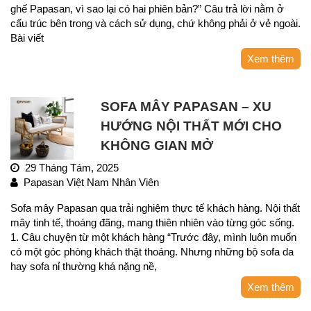
ghế Papasan, vì sao lại có hai phiên bản?” Câu trả lời nằm ở
cấu trúc bên trong và cách sử dụng, chứ không phải ở vẻ ngoài.
Bài viết
Xem thêm
SOFA MÂY PAPASAN – XU
HƯỚNG NỘI THẤT MỚI CHO
KHÔNG GIAN MỞ
29 Tháng Tám, 2025
Papasan Việt Nam Nhân Viên
Sofa mây Papasan qua trải nghiệm thực tế khách hàng. Nội thất
mây tinh tế, thoáng đãng, mang thiên nhiên vào từng góc sống.
1. Câu chuyện từ một khách hàng “Trước đây, mình luôn muốn
có một góc phòng khách thật thoáng. Nhưng những bộ sofa da
hay sofa nỉ thường khá nặng nề,
Xem thêm