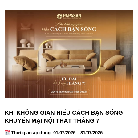
KHI KHÔNG GIAN HIỂU CÁCH BẠN SỐNG –
KHUYẾN MẠI NỘI THẤT THÁNG 7
Thời gian áp dụng: 01/07/2026 – 31/07/2026.