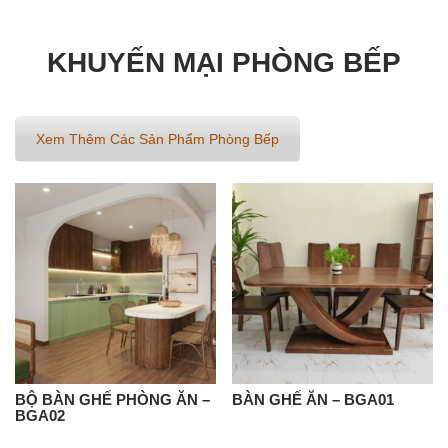
KHUYẾN MẠI PHÒNG BẾP
Xem Thêm Các Sản Phẩm Phòng Bếp
BỘ BÀN GHẾ PHÒNG ĂN –
BÀN GHẾ ĂN – BGA01
BGA02