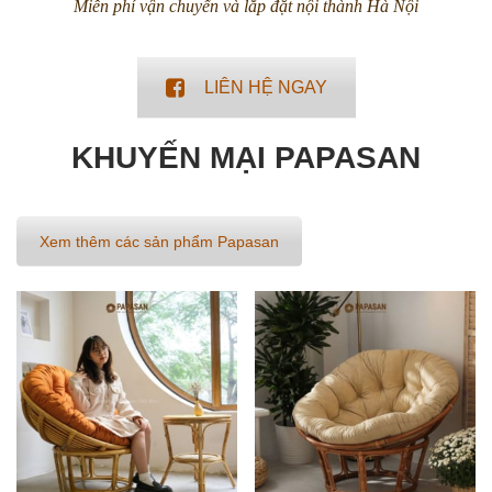
Miễn phí vận chuyển và lắp đặt nội thành Hà Nội
LIÊN HỆ NGAY
KHUYẾN MẠI PAPASAN
Xem thêm các sản phẩm Papasan