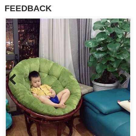
FEEDBACK
Previous
Next