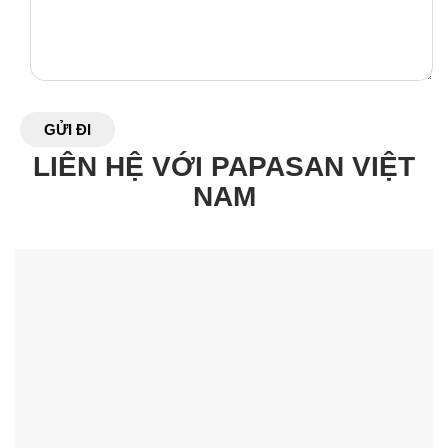
FREESHIP HÀ NỘI