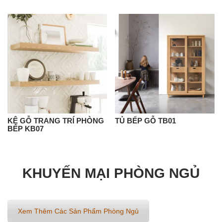
KỆ GỖ TRANG TRÍ PHÒNG
TỦ BẾP GỖ TB01
BẾP KB07
KHUYẾN MẠI PHÒNG NGỦ
Xem Thêm Các Sản Phẩm Phòng Ngủ