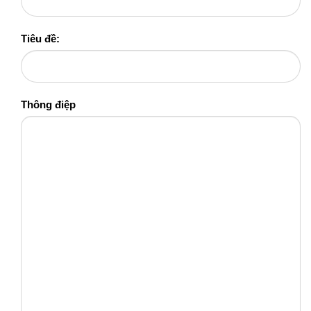
LIÊN HỆ VỚI PAPASAN VIỆT
NAM