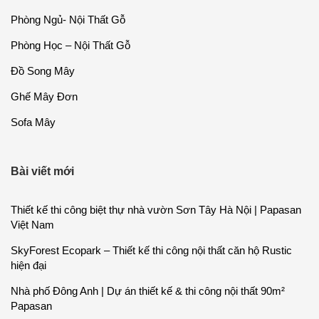
Papasan
Thông Tin
Nói Về PAPASAN Việt Nam
Mẹo Nhỏ Decor
Blog Nội Thất Gỗ
Blog Nội Thất Mây
Chính sách bảo hành nội thất Papasan Việt Nam
Liên hệ
PAPASAN Việt Nam