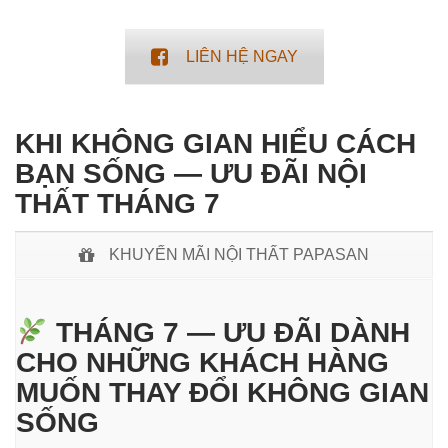
LIÊN HỆ NGAY
KHI KHÔNG GIAN HIỂU CÁCH
BẠN SỐNG — ƯU ĐÃI NỘI
THẤT THÁNG 7
KHUYẾN MÃI NỘI THẤT PAPASAN
THÁNG 7 — ƯU ĐÃI DÀNH
CHO NHỮNG KHÁCH HÀNG
MUỐN THAY ĐỔI KHÔNG GIAN
SỐNG