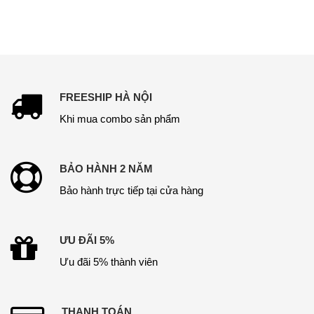
5.00
5.00
5 sao
5 sao
FREESHIP HÀ NỘI
Khi mua combo sản phẩm
BẢO HÀNH 2 NĂM
Bảo hành trực tiếp tại cửa hàng
ƯU ĐÃI 5%
Ưu đãi 5% thành viên
THANH TOÁN