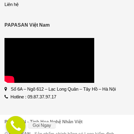
Liên hệ
PAPASAN Việt Nam
Số 6A – Ngõ 612 – Lạc Long Quân – Tây Hồ – Hà Nội
Hotline : 09.87.37.97.17
PAPASAN - Tinh Hoa Nghệ Nhân Việt
Gọi Ngay
©
PAPASAN
- Sản phẩm chính hãng có Logo kiểm định