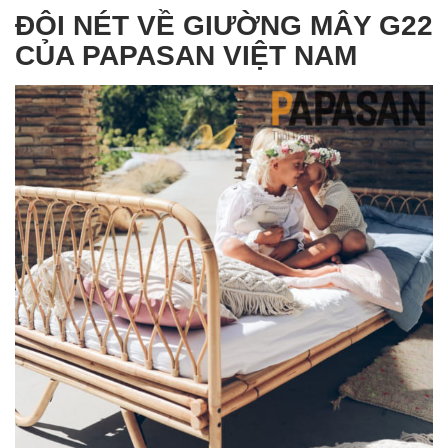
ĐÔI NÉT VỀ GIƯỜNG MÂY G22
CỦA PAPASAN VIỆT NAM