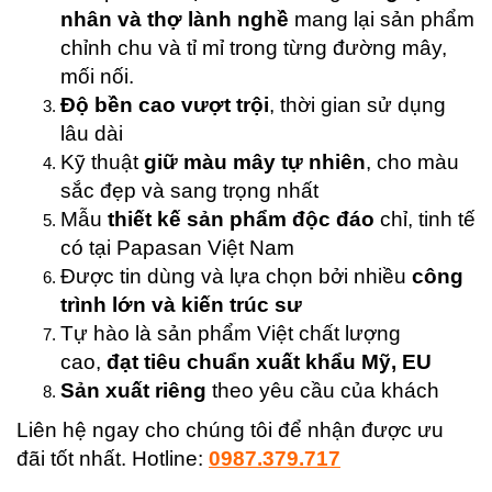
nhân và thợ lành nghề
mang lại sản phẩm
chỉnh chu và tỉ mỉ trong từng đường mây,
mối nối.
Độ bền cao vượt trội
, thời gian sử dụng
lâu dài
Kỹ thuật
giữ màu mây tự nhiên
, cho màu
sắc đẹp và sang trọng nhất
Mẫu
thiết kế sản phẩm độc đáo
chỉ, tinh tế
có tại Papasan Việt Nam
Được tin dùng và lựa chọn bởi nhiều
công
trình lớn và kiến trúc sư
Tự hào là sản phẩm Việt chất lượng
cao,
đạt tiêu chuẩn xuất khẩu Mỹ, EU
Sản xuất riêng
theo yêu cầu của khách
Liên hệ ngay cho chúng tôi để nhận được ưu
đãi tốt nhất. Hotline:
0987.379.717