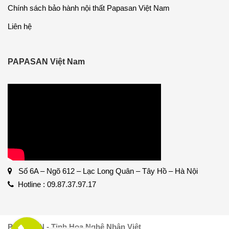
Chính sách bảo hành nội thất Papasan Việt Nam
Liên hệ
PAPASAN Việt Nam
Số 6A – Ngõ 612 – Lạc Long Quân – Tây Hồ – Hà Nội
Hotline : 09.87.37.97.17
PAPASAN - Tinh Hoa Nghệ Nhân Việt