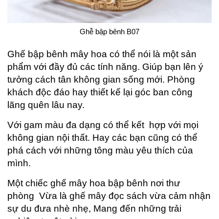
Ghễ bập bênh B07
Ghế bập bênh mây hoa có thể nói là một sản
phẩm với đầy đủ các tính năng. Giúp bạn lên ý
tưởng cách tân không gian sống mới. Phòng
khách độc đáo hay thiết kế lại góc ban công
lãng quên lâu nay.
Với gam màu đa dạng có thể kết hợp với mọi
không gian nội thất. Hay các bạn cũng có thể
phá cách với những tông màu yêu thích của
mình.
Một chiếc ghế mây hoa bập bênh nơi thư
phòng Vừa là ghế mây đọc sách vừa cảm nhận
sự du đưa nhè nhẹ, Mang đến những trải