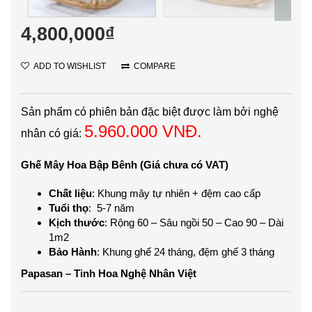
4,800,000
₫
ADD TO WISHLIST
COMPARE
Sản phẩm có phiên bản đặc biệt được làm bởi nghệ
5.960.000 VNĐ.
nhân có giá:
Ghế Mây Hoa Bập Bênh (Giá chưa có VAT)
Chất liệu
: Khung mây tự nhiên + đệm cao cấp
Tuổi thọ
: 5-7 năm
Kịch thước
: Rộng 60 – Sâu ngồi 50 – Cao 90 – Dài
1m2
Bảo Hành
: Khung ghế 24 tháng, đệm ghế 3 tháng
Papasan – Tinh Hoa Nghệ Nhân Việt