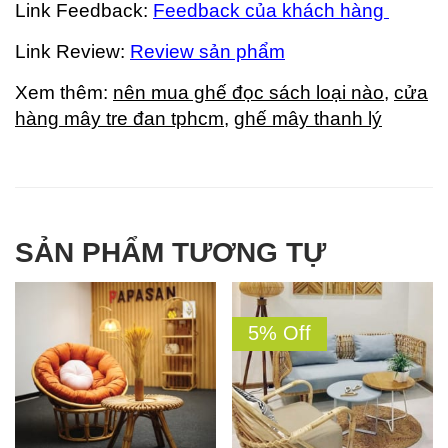
Link Feedback:
Feedback của khách hàng
Link Review:
Review sản phẩm
Xem thêm:
nên mua ghế đọc sách loại nào
,
cửa
hàng mây tre đan tphcm
,
ghế mây thanh lý
SẢN PHẨM TƯƠNG TỰ
5% Off