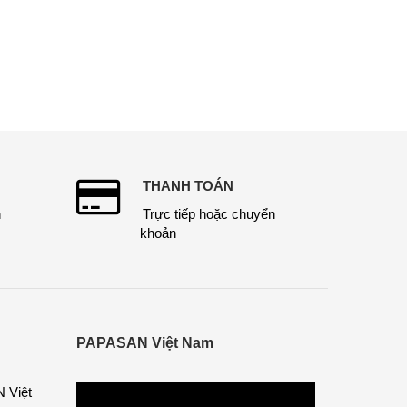
THANH TOÁN
n
Trực tiếp hoặc chuyển
khoản
PAPASAN Việt Nam
 Việt