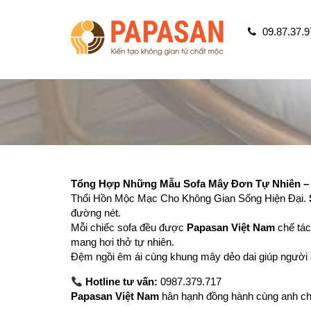
09.87.37.9
Tổng Hợp Những Mẫu Sofa Mây Đơn Tự Nhiên – 
Thổi Hồn Mộc Mạc Cho Không Gian Sống Hiện Đại.
đường nét.
Mỗi chiếc sofa đều được
Papasan Việt Nam
chế tác
mang hơi thở tự nhiên.
Đệm ngồi êm ái cùng khung mây dẻo dai giúp ngườ
Hotline tư vấn:
0987.379.717
Papasan Việt Nam
hân hạnh đồng hành cùng anh chị