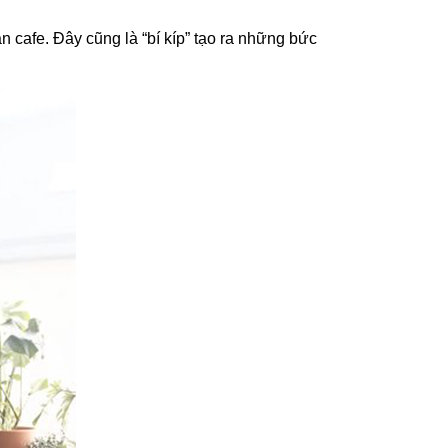
cafe. Đây cũng là “bí kíp” tạo ra những bức