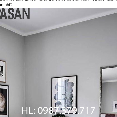
an nhỉ?