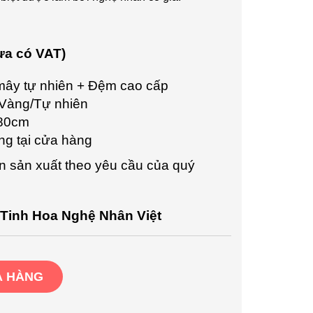
ưa có VAT)
ây tự nhiên + Đệm cao cấp
 Vàng/Tự nhiên
80cm
ng tại cửa hàng
 sản xuất theo yêu cầu của quý
Tinh Hoa Nghệ Nhân Việt
 HÀNG