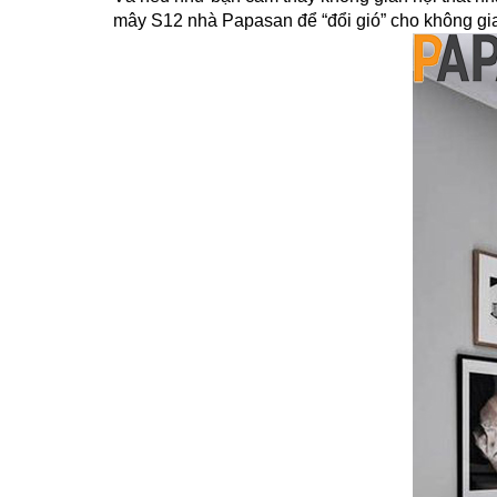
mây S12 nhà Papasan để “đổi gió” cho không gi