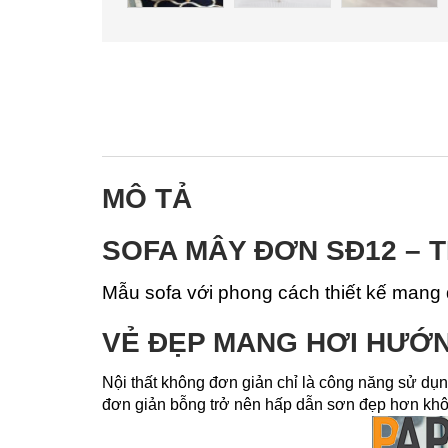
MÔ TẢ
SOFA MÂY ĐƠN SĐ12 – T
Mẫu sofa với phong cách thiết kế mang đậ
VẺ ĐẸP MANG HƠI HƯỚN
Nội thất không đơn giản chỉ là công năng sử dụ
đơn giản bỗng trở nên hấp dẫn sơn đẹp hơn khô