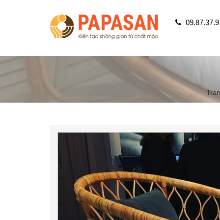
09.87.37.9
Tra