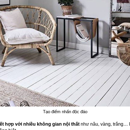
Tạo điểm nhấn độc đáo
ết hợp với nhiều không gian nội thất
như nâu, vàng, trắng… 