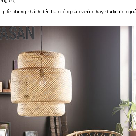
êng biệt.
, từ phòng khách đến ban công sân vườn, hay studio đến quán 