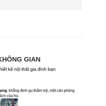
 KHÔNG GIAN
iết kế nội thất gia đình bạn
rọng
, khẳng định gu thẩm mỹ, một căn phòng
ách của họ.