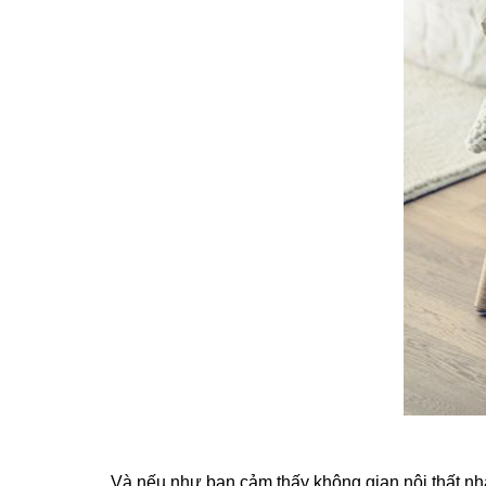
Và nếu như bạn cảm thấy không gian nội thất nh