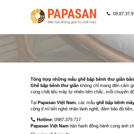
09.87.37.9
Tổng hợp những mẫu ghế bập bênh thư giãn bằn
Ghế bập bênh thư giãn
không chỉ mang đến cảm giác
cùng chất liệu mây tự nhiên bền chắc, mỗi chuyển đ
Tại
Papasan Việt Nam
, các mẫu
ghế bập bênh mâ
công tỉ mỉ bởi nghệ nhân lành nghề, đảm bảo độ bền, 
Hotline:
0987.379.717
Papasan Việt Nam
hân hạnh đồng hành cùng anh chị