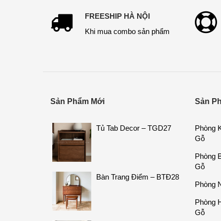
FREESHIP HÀ NỘI
Khi mua combo sản phẩm
Sản Phẩm Mới
Sản P
Tủ Tab Decor – TGD27
Phòng K
Gỗ
Phòng B
Gỗ
Bàn Trang Điểm – BTĐ28
Phòng N
Phòng H
Gỗ