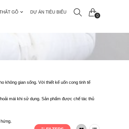
 THẤT GỖ
DỰ ÁN TIÊU BIỂU
0
 không gian sống. Với thiết kế uốn cong tinh tế
thoải mái khi sử dụng. Sản phẩm được chế tác thủ
 hứng.