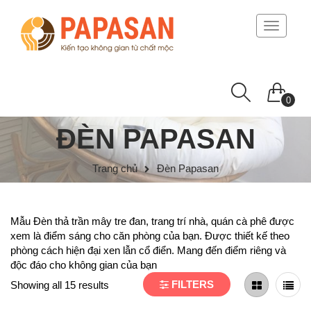
Toggle
navigati
0
ĐÈN PAPASAN
Trang chủ
Đèn Papasan
Mẫu Đèn thả trần mây tre đan, trang trí nhà, quán cà phê được
xem là điểm sáng cho căn phòng của bạn. Được thiết kế theo
phòng cách hiện đại xen lẫn cổ điển. Mang đến điểm riêng và
độc đáo cho không gian của bạn
FILTERS
Showing all 15 results