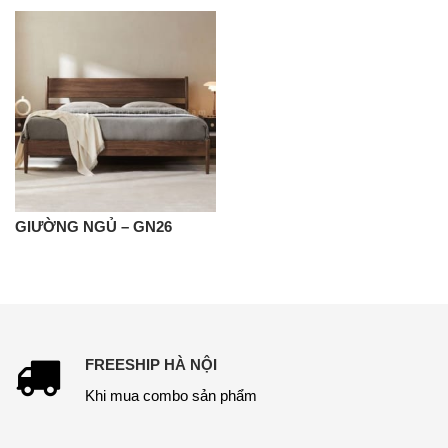
GIƯỜNG NGỦ – GN26
FREESHIP HÀ NỘI
Khi mua combo sản phẩm