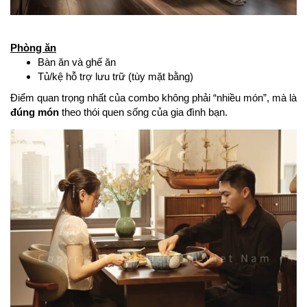
Phòng ăn
Bàn ăn và ghế ăn
Tủ/kệ hỗ trợ lưu trữ (tùy mặt bằng)
Điểm quan trọng nhất của combo không phải “nhiều món”, mà là
đúng món
theo thói quen sống của gia đình bạn.