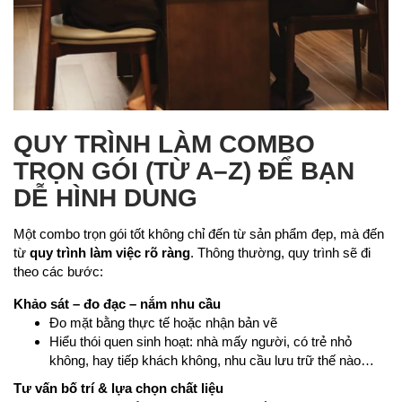
QUY TRÌNH LÀM COMBO
TRỌN GÓI (TỪ A–Z) ĐỂ BẠN
DỄ HÌNH DUNG
Một combo trọn gói tốt không chỉ đến từ sản phẩm đẹp, mà đến
từ
quy trình làm việc rõ ràng
. Thông thường, quy trình sẽ đi
theo các bước:
Khảo sát – đo đạc – nắm nhu cầu
Đo mặt bằng thực tế hoặc nhận bản vẽ
Hiểu thói quen sinh hoạt: nhà mấy người, có trẻ nhỏ
không, hay tiếp khách không, nhu cầu lưu trữ thế nào…
Tư vấn bố trí & lựa chọn chất liệu