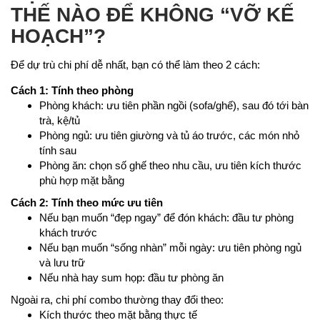
THẾ NÀO ĐỂ KHÔNG “VỠ KẾ
HOẠCH”?
Để dự trù chi phí dễ nhất, bạn có thể làm theo 2 cách:
Cách 1: Tính theo phòng
Phòng khách: ưu tiên phần ngồi (sofa/ghế), sau đó tới bàn
trà, kệ/tủ
Phòng ngủ: ưu tiên giường và tủ áo trước, các món nhỏ
tính sau
Phòng ăn: chọn số ghế theo nhu cầu, ưu tiên kích thước
phù hợp mặt bằng
Cách 2: Tính theo mức ưu tiên
Nếu bạn muốn “đẹp ngay” để đón khách: đầu tư phòng
khách trước
Nếu bạn muốn “sống nhàn” mỗi ngày: ưu tiên phòng ngủ
và lưu trữ
Nếu nhà hay sum họp: đầu tư phòng ăn
Ngoài ra, chi phí combo thường thay đổi theo:
Kích thước theo mặt bằng thực tế