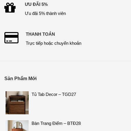
ƯU ĐÃI 5%
Ưu đãi 5% thành viên
THANH TOÁN
Trực tiếp hoặc chuyển khoản
Sản Phẩm Mới
Tủ Tab Decor – TGD27
Bàn Trang Điểm – BTĐ28