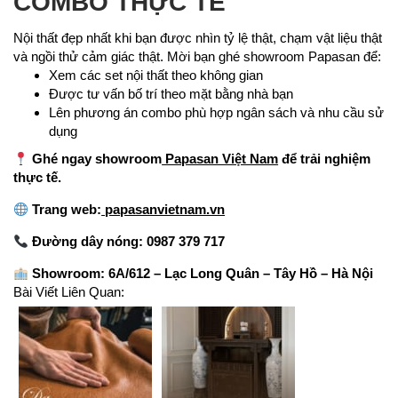
COMBO THỰC TẾ
Nội thất đẹp nhất khi bạn được nhìn tỷ lệ thật, chạm vật liệu thật
và ngồi thử cảm giác thật. Mời bạn ghé showroom Papasan để:
Xem các set nội thất theo không gian
Được tư vấn bố trí theo mặt bằng nhà bạn
Lên phương án combo phù hợp ngân sách và nhu cầu sử
dụng
Ghé ngay showroom
Papasan Việt Nam
để trải nghiệm
thực tế.
Trang web:
papasanvietnam.vn
Đường dây nóng: 0987 379 717
Showroom: 6A/612 – Lạc Long Quân – Tây Hồ – Hà Nội
Bài Viết Liên Quan: