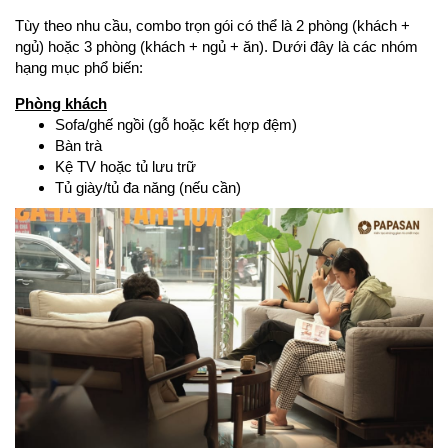
Tùy theo nhu cầu, combo trọn gói có thể là 2 phòng (khách +
ngủ) hoặc 3 phòng (khách + ngủ + ăn). Dưới đây là các nhóm
hạng mục phổ biến:
Phòng khách
Sofa/ghế ngồi (gỗ hoặc kết hợp đệm)
Bàn trà
Kệ TV hoặc tủ lưu trữ
Tủ giày/tủ đa năng (nếu cần)