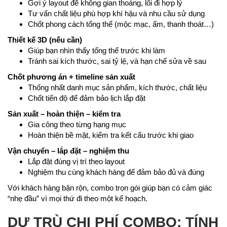
Gợi ý layout để không gian thoáng, lối đi hợp lý
Tư vấn chất liệu phù hợp khí hậu và nhu cầu sử dụng
Chốt phong cách tổng thể (mộc mạc, ấm, thanh thoát…)
Thiết kế 3D (nếu cần)
Giúp bạn nhìn thấy tổng thể trước khi làm
Tránh sai kích thước, sai tỷ lệ, và hạn chế sửa về sau
Chốt phương án + timeline sản xuất
Thống nhất danh mục sản phẩm, kích thước, chất liệu
Chốt tiến độ để đảm bảo lịch lắp đặt
Sản xuất – hoàn thiện – kiểm tra
Gia công theo từng hạng mục
Hoàn thiện bề mặt, kiểm tra kết cấu trước khi giao
Vận chuyển – lắp đặt – nghiệm thu
Lắp đặt đúng vị trí theo layout
Nghiệm thu cùng khách hàng để đảm bảo đủ và đúng
Với khách hàng bận rộn, combo trọn gói giúp bạn có cảm giác
“nhẹ đầu” vì mọi thứ đi theo một kế hoạch.
DỰ TRÙ CHI PHÍ COMBO: TÍNH