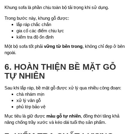
Khung sofa là phần chịu toàn bộ tải trọng khi sử dụng.
Trong bước này, khung gỗ được:
lắp ráp chắc chắn
gia cố các điểm chịu lực
kiểm tra độ ổn định
Một bộ sofa tốt phải
vững từ bên trong
, không chỉ đẹp ở bên
ngoài.
6. HOÀN THIỆN BỀ MẶT GỖ
TỰ NHIÊN
Sau khi lắp ráp, bề mặt gỗ được xử lý qua nhiều công đoạn:
chà nhám mịn
xử lý vân gỗ
phủ lớp bảo vệ
Mục tiêu là giữ được
màu gỗ tự nhiên
, đồng thời tăng khả
năng chống trầy xước và kéo dài tuổi thọ sản phẩm.