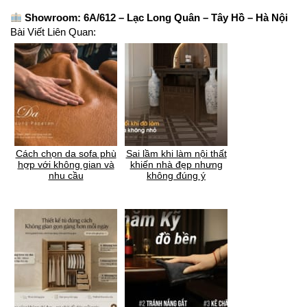
Showroom: 6A/612 – Lạc Long Quân – Tây Hồ – Hà Nội
Bài Viết Liên Quan:
Cách chọn da sofa phù
Sai lầm khi làm nội thất
hợp với không gian và
khiến nhà đẹp nhưng
nhu cầu
không đúng ý