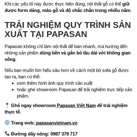
Khi các yếu tố này được thực hiện đúng, nội thất gỗ có thể
giữ
được form dáng, màu gỗ và độ chắc chắn trong nhiều năm
.
TRẢI NGHIỆM QUY TRÌNH SẢN
XUẤT TẠI PAPASAN
Papasan không chỉ làm nội thất để bán nhanh, mà hướng đến
những sản phẩm
dùng bền và gắn bó lâu dài với không gian
sống
.
Nếu bạn muốn tìm hiểu sâu hơn về cách một bộ sofa gỗ được
tạo ra, bạn có thể:
xem thêm hình ảnh quy trình sản xuất
hoặc ghé showroom Papasan để trải nghiệm trực tiếp sản
phẩm.
Ghé ngay showroom
Papasan Việt Nam
để trải nghiệm
thực tế.
Trang web:
papasanvietnam.vn
Đường dây nóng: 0987 379 717