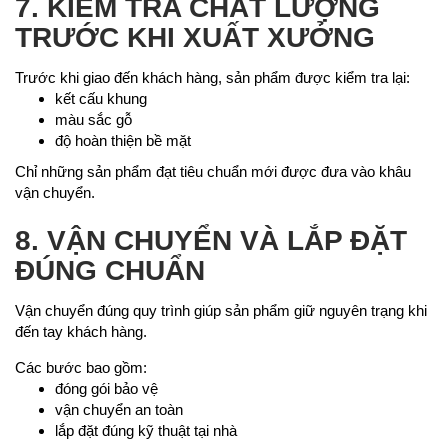
7. KIỂM TRA CHẤT LƯỢNG
TRƯỚC KHI XUẤT XƯỞNG
Trước khi giao đến khách hàng, sản phẩm được kiểm tra lại:
kết cấu khung
màu sắc gỗ
độ hoàn thiện bề mặt
Chỉ những sản phẩm đạt tiêu chuẩn mới được đưa vào khâu
vận chuyển.
8. VẬN CHUYỂN VÀ LẮP ĐẶT
ĐÚNG CHUẨN
Vận chuyển đúng quy trình giúp sản phẩm giữ nguyên trạng khi
đến tay khách hàng.
Các bước bao gồm:
đóng gói bảo vệ
vận chuyển an toàn
lắp đặt đúng kỹ thuật tại nhà