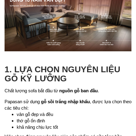
1. LỰA CHỌN NGUYÊN LIỆU
GỖ KỸ LƯỠNG
Chất lượng sofa bắt đầu từ
nguồn gỗ ban đầu
.
Papasan sử dụng
gỗ sồi trắng nhập khẩu
, được lựa chọn theo
các tiêu chí:
vân gỗ đẹp và đều
thớ gỗ ổn định
khả năng chịu lực tốt