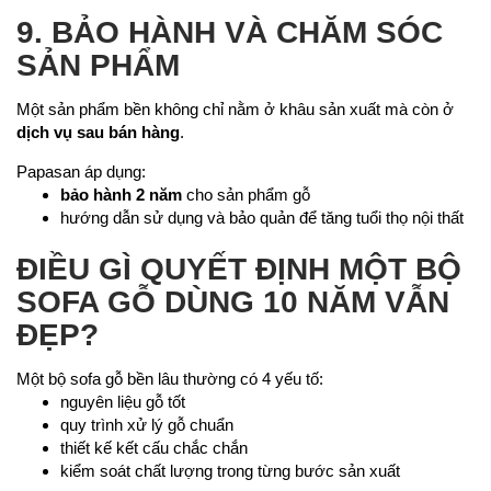
9. BẢO HÀNH VÀ CHĂM SÓC
SẢN PHẨM
Một sản phẩm bền không chỉ nằm ở khâu sản xuất mà còn ở
dịch vụ sau bán hàng
.
Papasan áp dụng:
bảo hành 2 năm
cho sản phẩm gỗ
hướng dẫn sử dụng và bảo quản để tăng tuổi thọ nội thất
ĐIỀU GÌ QUYẾT ĐỊNH MỘT BỘ
SOFA GỖ DÙNG 10 NĂM VẪN
ĐẸP?
Một bộ sofa gỗ bền lâu thường có 4 yếu tố:
nguyên liệu gỗ tốt
quy trình xử lý gỗ chuẩn
thiết kế kết cấu chắc chắn
kiểm soát chất lượng trong từng bước sản xuất