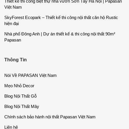
Thiết kế thi công biệt thự nhà vườn Sơn Tây Hà Nội | Papasan
Việt Nam
SkyForest Ecopark – Thiết kế thi công nội thất căn hộ Rustic
hiện đại
Nhà phố Đông Anh | Dự án thiết kế & thi công nội thất 90m²
Papasan
Thông Tin
Nói Về PAPASAN Việt Nam
Mẹo Nhỏ Decor
Blog Nội Thất Gỗ
Blog Nội Thất Mây
Chính sách bảo hành nội thất Papasan Việt Nam
Liên hệ