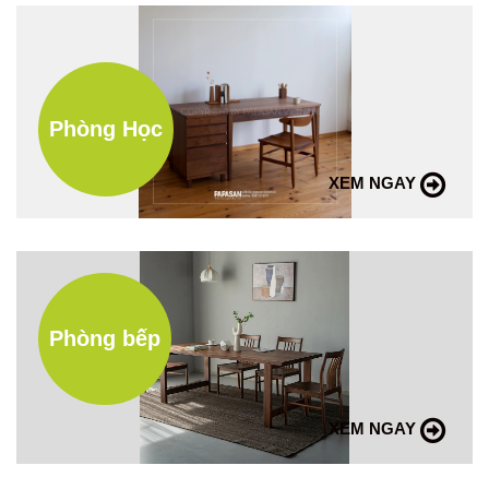
Phòng Học
XEM NGAY
Phòng bếp
XEM NGAY