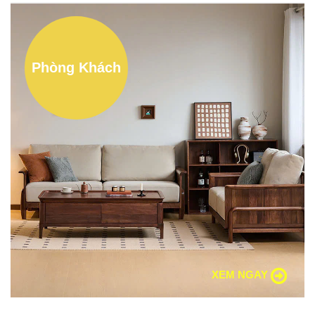
Phòng Khách
XEM NGAY