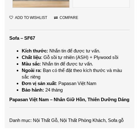
ADD TO WISHLIST
COMPARE
Sofa – SF67
Kích thước:
Nhắn tin để được tư vấn.
Chất liệu
: Gỗ sồi tự nhiên (ASH) + Plywood sồi
Màu sắc
: Nhắn tin để được tư vấn.
Ngoài ra:
Bạn có thể đặt theo kích thước và màu
sắc riêng
Đơn vị sản xuất
: Papasan Việt Nam
Bảo hành:
24 tháng
Papasan Việt Nam – Nhân Giữ Hồn, Thiên Dưỡng Dáng
Danh mục:
Nội Thất Gỗ
,
Nội Thất Phòng Khách
,
Sofa gỗ