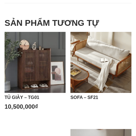
SẢN PHẨM TƯƠNG TỰ
TỦ GIÀY – TG01
SOFA – SF21
10,500,000
₫