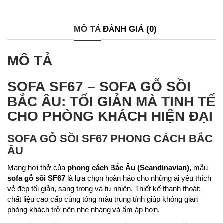
MÔ TẢ
ĐÁNH GIÁ (0)
MÔ TẢ
SOFA SF67 – SOFA GỖ SỒI
BẮC ÂU: TỐI GIẢN MÀ TINH TẾ
CHO PHÒNG KHÁCH HIỆN ĐẠI
SOFA GỖ SỒI SF67 PHONG CÁCH BẮC
ÂU
Mang hơi thở của
phong cách Bắc Âu (Scandinavian)
, mẫu
sofa gỗ sồi SF67
là lựa chọn hoàn hảo cho những ai yêu thích
vẻ đẹp tối giản, sang trọng và tự nhiên. Thiết kế thanh thoát;
chất liệu cao cấp cùng tông màu trung tính giúp không gian
phòng khách trở nên nhẹ nhàng và ấm áp hơn.