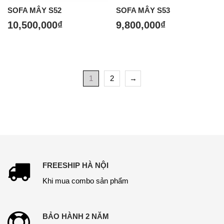
SOFA MÂY S52
SOFA MÂY S53
10,500,000
₫
9,800,000
₫
1
2
→
FREESHIP HÀ NỘI
Khi mua combo sản phẩm
BẢO HÀNH 2 NĂM