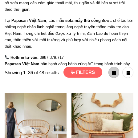
bộ sofa mang đến cảm giác thoải mái, thư giãn và độ bền vượt trội
theo thời gian.
Tại
Papasan Việt Nam
, các mẫu
sofa mây thủ công
được chế tác bởi
những nghệ nhân lành nghề trong làng nghề truyền thống mây tre đan
Việt Nam. Từng chi tiết đều được xử lý tỉ mỉ, đảm bảo độ hoàn thiện
cao, thân thiện với môi trường và phù hợp với nhiều phong cách nội
thất khác nhau.
Hotline tư vấn:
0987.379.717
Papasan Việt Nam
hân hạnh đồng hành cùng AC trong hành trình này
FILTERS
Showing 1–36 of 48 results