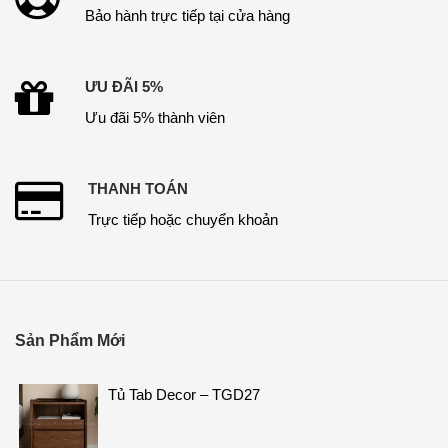
Bảo hành trực tiếp tại cửa hàng
ƯU ĐÃI 5%
Ưu đãi 5% thành viên
THANH TOÁN
Trực tiếp hoặc chuyển khoản
Sản Phẩm Mới
Tủ Tab Decor – TGD27